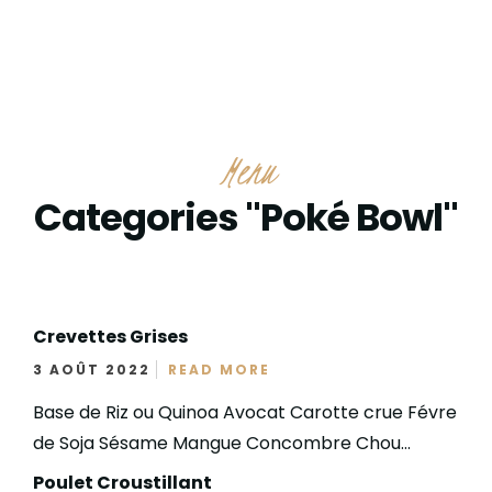
Menu
Categories "Poké Bowl"
Crevettes Grises
3 AOÛT 2022
READ MORE
Base de Riz ou Quinoa Avocat Carotte crue Févre
de Soja Sésame Mangue Concombre Chou...
Poulet Croustillant