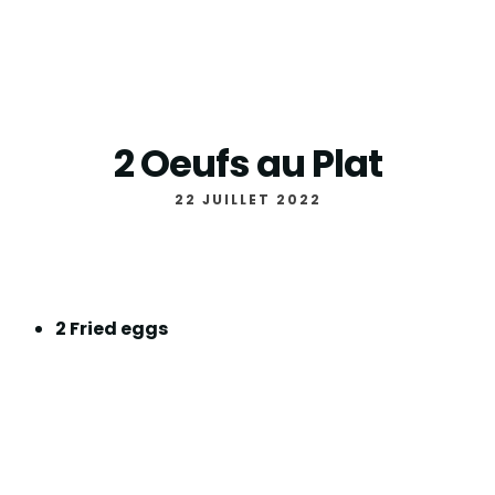
2 Oeufs au Plat
22 JUILLET 2022
2 Fried eggs