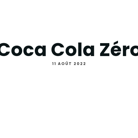
Coca Cola Zér
11 AOÛT 2022