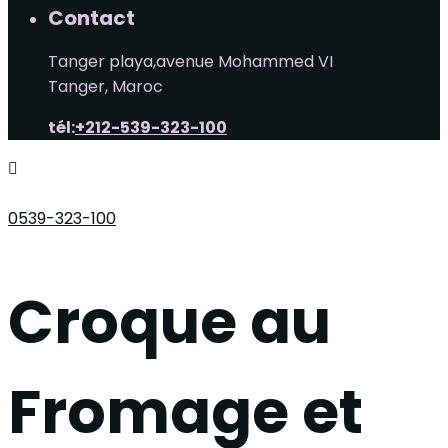
Contact
Tanger playa,avenue Mohammed VI
Tanger, Maroc
tél:
+212-539-323-100
0539-323-100
Croque au
Fromage et