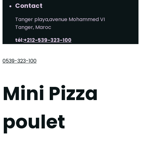
Contact
Tanger playa,avenue Mohammed VI
Tanger, Maroc
tél:
+212-539-323-100
0539-323-100
Mini Pizza
poulet