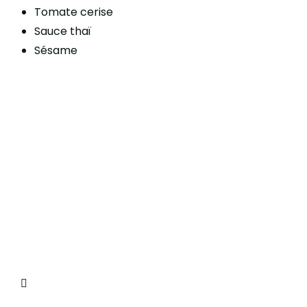
Tomate cerise
Sauce thaï
Sésame