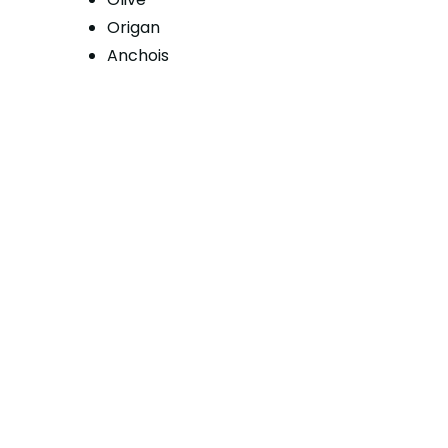
Origan
Anchois