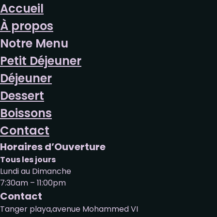
Accueil
À propos
Notre Menu
Petit Déjeuner
Déjeuner
Dessert
Boissons
Contact
Horaires d’Ouverture
Tous les jours
Lundi au Dimanche
7:30am – 11:00pm
Contact
Tanger playa,avenue Mohammed VI