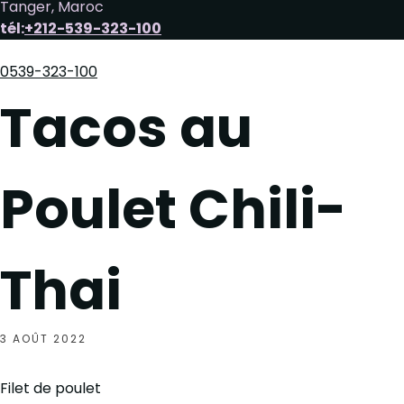
Tanger, Maroc
tél:
+212-539-323-100
0539-323-100
Tacos au
Poulet Chili-
Thai
3 AOÛT 2022
Filet de poulet