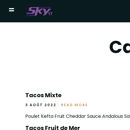
Ca
Tacos Mixte
3 AOÛT 2022
READ MORE
Poulet Kefta Fruit Cheddar Sauce Andalous S
Tacos Fruit de Mer