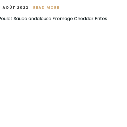
3 AOÛT 2022
READ MORE
Poulet Sauce andalouse Fromage Cheddar Frites