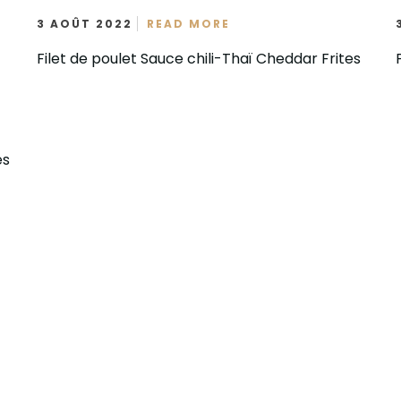
3 AOÛT 2022
READ MORE
Filet de poulet Sauce chili-Thaï Cheddar Frites
es